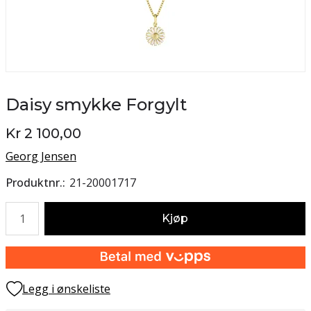
Daisy smykke Forgylt
Kr 2 100,00
Georg Jensen
Produktnr.
21-20001717
Antall
Kjøp
Legg i ønskeliste