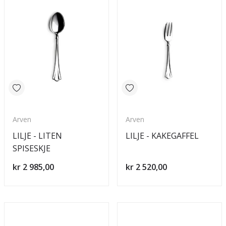
Arven
Arven
LILJE - LITEN
LILJE - KAKEGAFFEL
SPISESKJE
kr 2 985,00
kr 2 520,00