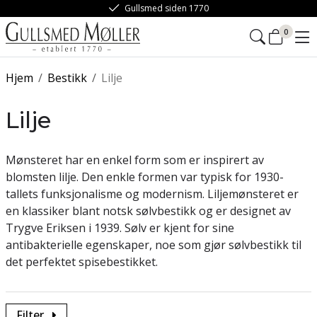
Gullsmed siden 1770
0
Hjem
/
Bestikk
/
Lilje
Lilje
Mønsteret har en enkel form som er inspirert av
blomsten lilje. Den enkle formen var typisk for 1930-
tallets funksjonalisme og modernism. Liljemønsteret er
en klassiker blant notsk sølvbestikk og er designet av
Trygve Eriksen i 1939. Sølv er kjent for sine
antibakterielle egenskaper, noe som gjør sølvbestikk til
det perfektet spisebestikket.
Filter