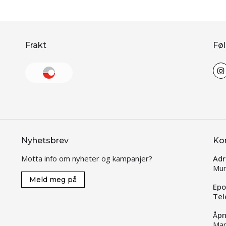
Frakt
Føl
Nyhetsbrev
Ko
Motta info om nyheter og kampanjer?
Adr
Mun
Meld meg på
Epo
Tel
Åpn
Man