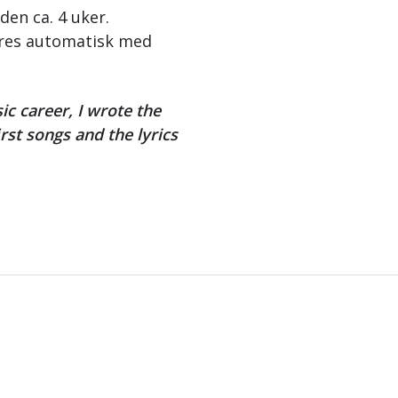
iden ca. 4 uker.
eres automatisk med
ic career, I wrote the
rst songs and the lyrics