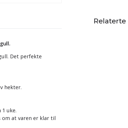
Relaterte
gull.
gull. Det perfekte
v hekter.
n 1 uke.
 om at varen er klar til