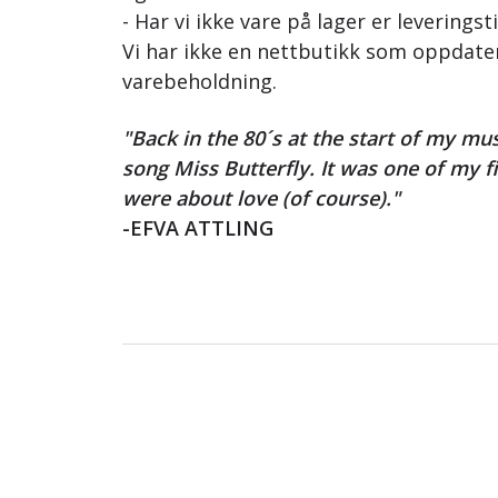
- Har vi ikke vare på lager er leveringst
Vi har ikke en nettbutikk som oppdat
varebeholdning.
"Back in the 80´s at the start of my mus
song Miss Butterfly. It was one of my fi
were about love (of course)."
-EFVA ATTLING