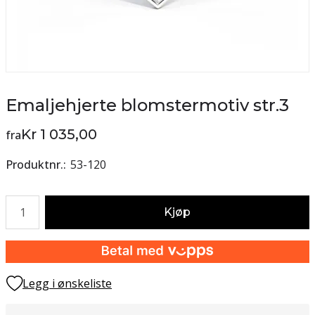
Emaljehjerte blomstermotiv str.3
Kr 1 035,00
fra
Produktnr.
53-120
Antall
Kjøp
Legg i ønskeliste