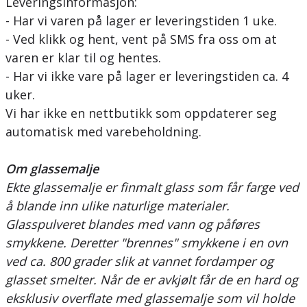
Leveringsinformasjon:
- Har vi varen på lager er leveringstiden 1 uke.
- Ved klikk og hent, vent på SMS fra oss om at
varen er klar til og hentes.
- Har vi ikke vare på lager er leveringstiden ca. 4
uker.
Vi har ikke en nettbutikk som oppdaterer seg
automatisk med varebeholdning.
Om glassemalje
Ekte glassemalje er finmalt glass som får farge ved
å blande inn ulike naturlige materialer.
Glasspulveret blandes med vann og påføres
smykkene. Deretter "brennes" smykkene i en ovn
ved ca. 800 grader slik at vannet fordamper og
glasset smelter. Når de er avkjølt får de en hard og
eksklusiv overflate med glassemalje som vil holde