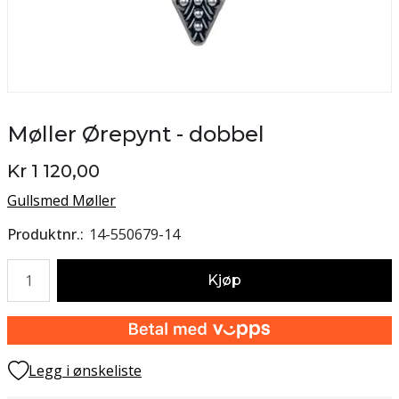
Møller Ørepynt - dobbel
Kr 1 120,00
Gullsmed Møller
Produktnr.
14-550679-14
Antall
Kjøp
Legg i ønskeliste