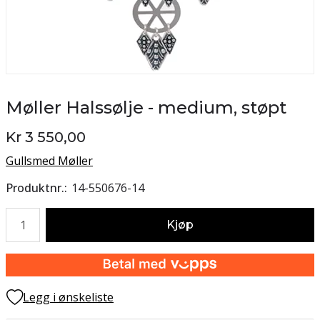
Møller Halssølje - medium, støpt
Kr 3 550,00
Gullsmed Møller
Produktnr.
14-550676-14
Antall
Kjøp
Legg i ønskeliste