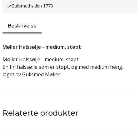
Gullsmed siden 1770
Beskrivelse
Møller Halssølje - medium, støpt
Møller Halssølje - medium, støpt
En fin halssølje som er støpt, og med medium heng,
laget av Gullsmed Møller
Relaterte produkter