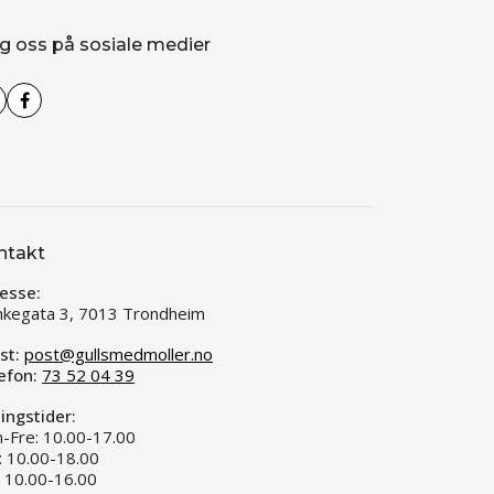
g oss på sosiale medier
ntakt
esse:
kegata 3, 7013 Trondheim
st:
post@gullsmedmoller.no
efon:
73 52 04 39
ingstider:
-Fre: 10.00-17.00
: 10.00-18.00
: 10.00-16.00