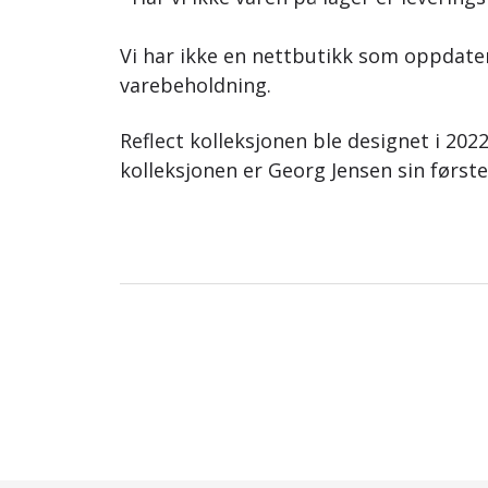
Vi har ikke en nettbutikk som oppdat
varebeholdning.
Reflect kolleksjonen ble designet i 202
kolleksjonen er Georg Jensen sin først