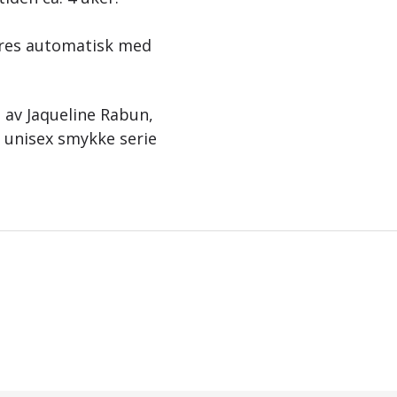
eres automatisk med
2 av Jaqueline Rabun,
e unisex smykke serie