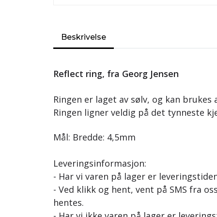
Beskrivelse
Reflect ring, fra Georg Jensen
Ringen er laget av sølv, og kan bruke
Ringen ligner veldig på det tynneste kj
Mål: Bredde: 4,5mm
Leveringsinformasjon:
- Har vi varen på lager er leveringstide
- Ved klikk og hent, vent på SMS fra oss
hentes.
- Har vi ikke varen på lager er leverings