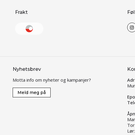
Frakt
Føl
Nyhetsbrev
Ko
Motta info om nyheter og kampanjer?
Adr
Mun
Meld meg på
Epo
Tel
Åpn
Man
Tor
Lør