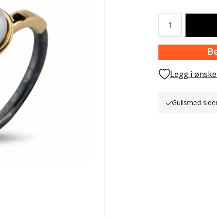
Antall
Legg i ønske
Gullsmed side