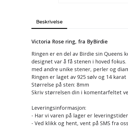
Beskrivelse
Victoria Rose ring, fra ByBirdie
Ringen er en del av Birdie sin Queens k
designet var å få stenen i hoved fokus.
med andre unike stener, perler og dia
Ringen er laget av 925 sølv og 14 karat
Størrelse på sten: 8mm
Skriv størrelsen din i komentarfeltet v
Leveringsinformasjon:
- Har vi varen på lager er leveringstiden
- Ved klikk og hent, vent på SMS fra oss