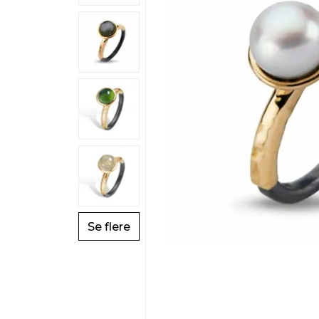
Se flere