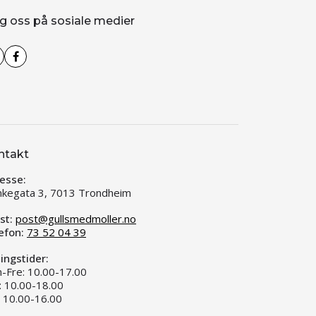
g oss på sosiale medier
ntakt
esse:
kegata 3, 7013 Trondheim
st:
post@gullsmedmoller.no
efon:
73 52 04 39
ingstider:
-Fre: 10.00-17.00
: 10.00-18.00
: 10.00-16.00