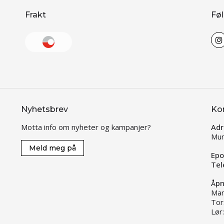
Frakt
Føl
Nyhetsbrev
Ko
Motta info om nyheter og kampanjer?
Adr
Mun
Meld meg på
Epo
Tel
Åpn
Man
Tor
Lør