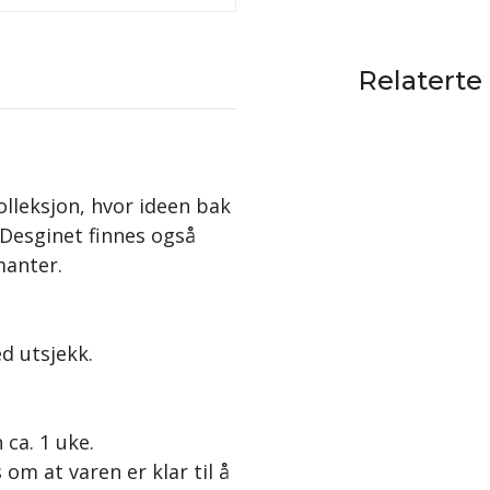
Relaterte
olleksjon, hvor ideen bak
 Desginet finnes også
manter.
ed utsjekk.
 ca. 1 uke.
 om at varen er klar til å