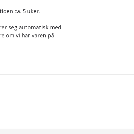
tiden ca. 5 uker.
erer seg automatisk med
re om vi har varen på