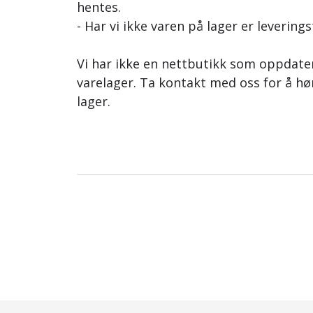
hentes.
- Har vi ikke varen på lager er leverings
Vi har ikke en nettbutikk som oppdat
varelager. Ta kontakt med oss for å hø
lager.