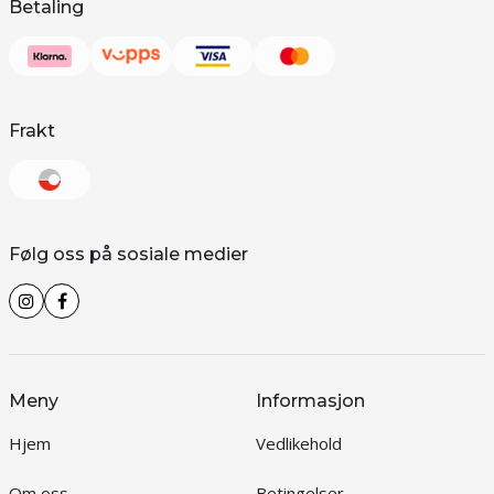
Betaling
Frakt
Følg oss på sosiale medier
Meny
Informasjon
Hjem
Vedlikehold
Om oss
Betingelser