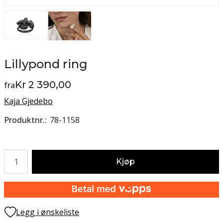
Lillypond ring
Kr 2 390,00
fra
Kaja Gjedebo
Produktnr.
78-1158
Antall
Kjøp
Legg i ønskeliste