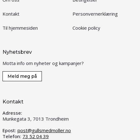
Kontakt
Personvernerklæring
Til hjemmesiden
Cookie policy
Nyhetsbrev
Motta info om nyheter og kampanjer?
Meld meg på
Kontakt
Adresse:
Munkegata 3, 7013 Trondheim
Epost:
post@gullsmedmoller.no
Telefon:
73 52 04 39