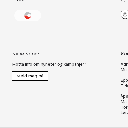
Nyhetsbrev
Ko
Motta info om nyheter og kampanjer?
Adr
Mun
Meld meg på
Epo
Tel
Åpn
Man
Tor
Lør