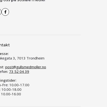
ntakt
esse:
kegata 3, 7013 Trondheim
st:
post@gullsmedmoller.no
efon:
73 52 04 39
ingstider:
-Fre: 10.00-17.00
: 10.00-18.00
: 10.00-16.00