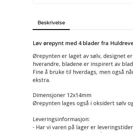
Beskrivelse
Løv ørepynt med 4 blader fra Huldrev
Ørepynten er laget av sølv, designet er
hverandre, bladene er inspirert av blad
Fine å bruke til hverdags, men også når
ekstra.
Dimensjoner 12x14mm
Ørepynten lages også i oksidert sølv og
Leveringsinformasjon:
- Har vi varen på lager er leveringstide