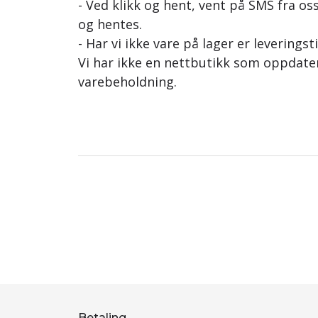
- Ved klikk og hent, vent på SMS fra oss
og hentes.
- Har vi ikke vare på lager er leveringst
Vi har ikke en nettbutikk som oppdat
varebeholdning.
Betaling