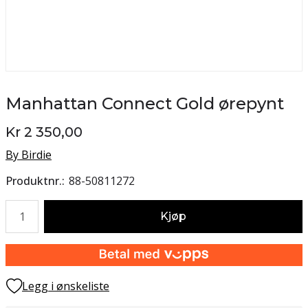
Manhattan Connect Gold ørepynt
Kr 2 350,00
By Birdie
Produktnr.
88-50811272
Antall
Kjøp
Legg i ønskeliste