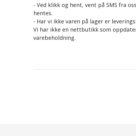
- Ved klikk og hent, vent på SMS fra oss
hentes.
- Har vi ikke varen på lager er leverings
Vi har ikke en nettbutikk som oppdat
varebeholdning.