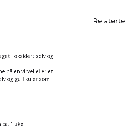
Relaterte
et i oksidert sølv og
e på en virvel eller et
lv og gull kuler som
 ca. 1 uke.