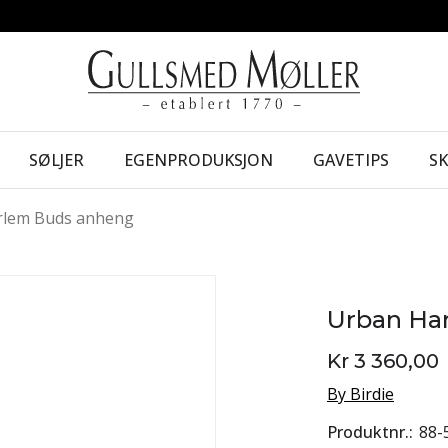
SØLJER
EGENPRODUKSJON
GAVETIPS
S
rlem Buds anheng
Urban Ha
Kr 3 360,00
By Birdie
Produktnr.
88-