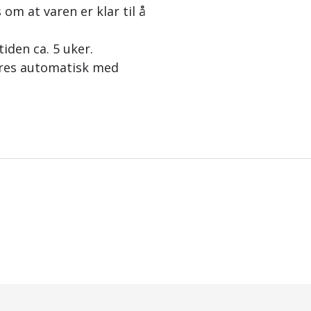
 om at varen er klar til å
tiden ca. 5 uker.
eres automatisk med