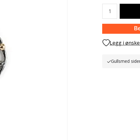
Antall
Legg i ønske
Gullsmed side