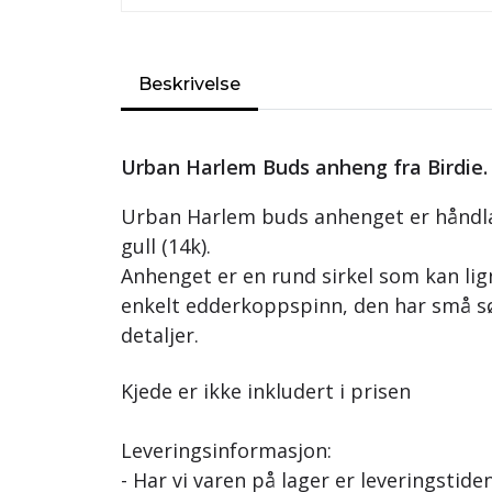
Beskrivelse
Urban Harlem Buds anheng fra Birdie.
Urban Harlem buds anhenget er håndlag
gull (14k).
Anhenget er en rund sirkel som kan lign
enkelt edderkoppspinn, den har små sø
detaljer.
Kjede er ikke inkludert i prisen
Leveringsinformasjon:
- Har vi varen på lager er leveringstiden