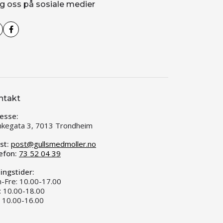
g oss på sosiale medier
ntakt
esse:
kegata 3, 7013 Trondheim
st:
post@gullsmedmoller.no
efon:
73 52 04 39
ingstider:
-Fre: 10.00-17.00
: 10.00-18.00
: 10.00-16.00