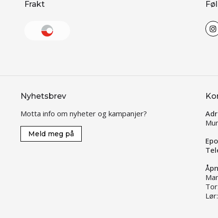
Frakt
Føl
Nyhetsbrev
Ko
Motta info om nyheter og kampanjer?
Adr
Mun
Meld meg på
Epo
Tel
Åpn
Man
Tor
Lør