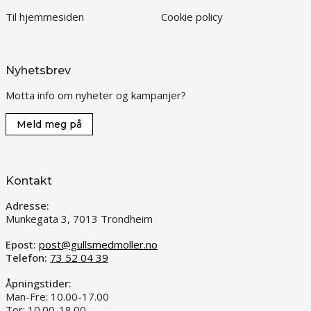
Til hjemmesiden
Cookie policy
Nyhetsbrev
Motta info om nyheter og kampanjer?
Meld meg på
Kontakt
Adresse:
Munkegata 3, 7013 Trondheim
Epost:
post@gullsmedmoller.no
Telefon:
73 52 04 39
Åpningstider:
Man-Fre: 10.00-17.00
Tor: 10.00-18.00