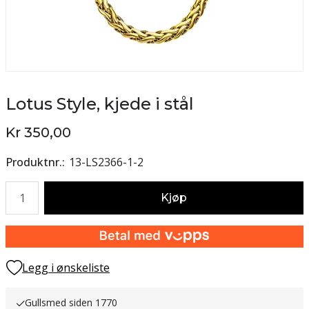
Lotus Style, kjede i stål
Kr 350,00
Produktnr.
13-LS2366-1-2
Antall
Kjøp
Legg i ønskeliste
Gullsmed siden 1770