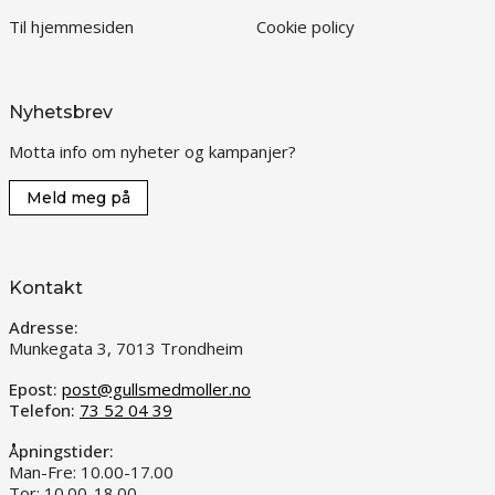
Til hjemmesiden
Cookie policy
Nyhetsbrev
Motta info om nyheter og kampanjer?
Meld meg på
Kontakt
Adresse:
Munkegata 3, 7013 Trondheim
Epost:
post@gullsmedmoller.no
Telefon:
73 52 04 39
Åpningstider:
Man-Fre: 10.00-17.00
Tor: 10.00-18.00