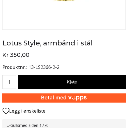
Lotus Style, armbånd i stål
Kr 350,00
Produktnr.
13-LS2366-2-2
Antall
Kjøp
Legg i ønskeliste
Gullsmed siden 1770