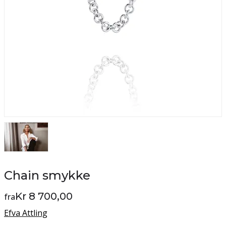
Chain smykke
Kr 8 700,00
fra
Efva Attling