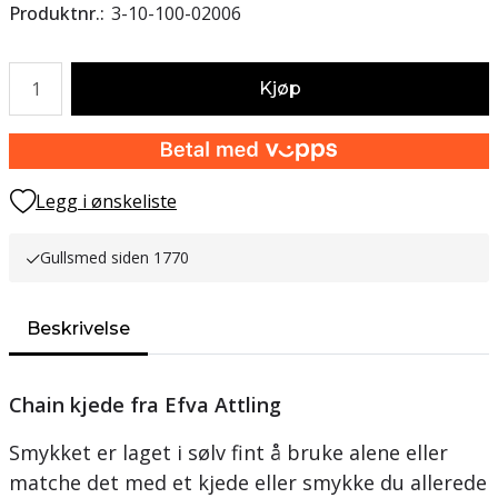
Produktnr.
3-10-100-02006
Antall
Kjøp
Legg i ønskeliste
Gullsmed siden 1770
Beskrivelse
Chain kjede fra Efva Attling
Smykket er laget i sølv fint å bruke alene eller
matche det med et kjede eller smykke du allerede