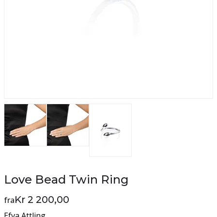
Love Bead Twin Ring
Kr 2 200,00
fra
Efva Attling