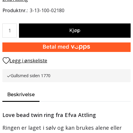
Produktnr.
3-13-100-02180
Antall
Kjøp
Legg i ønskeliste
Gullsmed siden 1770
Beskrivelse
Love bead twin ring fra Efva Attling
Ringen er laget i sølv og kan brukes alene eller