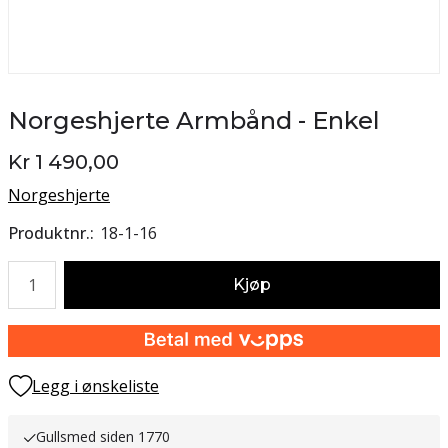
Norgeshjerte Armbånd - Enkel
Kr 1 490,00
Norgeshjerte
Produktnr.
18-1-16
Antall
Kjøp
Legg i ønskeliste
Gullsmed siden 1770