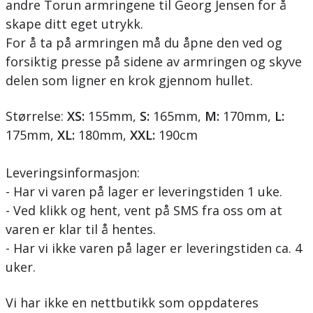
andre Torun armringene til Georg Jensen for å
skape ditt eget utrykk.
For å ta på armringen må du åpne den ved og
forsiktig presse på sidene av armringen og skyve
delen som ligner en krok gjennom hullet.
Størrelse:
XS:
155mm,
S:
165mm,
M:
170mm,
L:
175mm,
XL:
180mm,
XXL:
190cm
Leveringsinformasjon:
- Har vi varen på lager er leveringstiden 1 uke.
- Ved klikk og hent, vent på SMS fra oss om at
varen er klar til å hentes.
- Har vi ikke varen på lager er leveringstiden ca. 4
uker.
Vi har ikke en nettbutikk som oppdateres