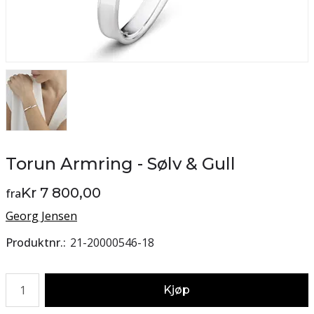
Torun Armring - Sølv & Gull
Kr 7 800,00
fra
Georg Jensen
Produktnr.
21-20000546-18
Antall
Kjøp