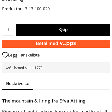
Produktnr.
3-13-100-020
Antall
Kjøp
Legg i ønskeliste
Gullsmed siden 1770
Beskrivelse
The mountain & I ring fra Efva Attling
Ringen er laget i sølv og kan skaffes med krystall