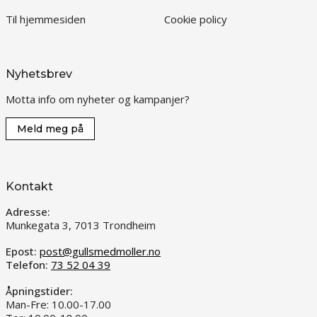
Til hjemmesiden
Cookie policy
Nyhetsbrev
Motta info om nyheter og kampanjer?
Meld meg på
Kontakt
Adresse:
Munkegata 3, 7013 Trondheim
Epost:
post@gullsmedmoller.no
Telefon:
73 52 04 39
Åpningstider:
Man-Fre: 10.00-17.00