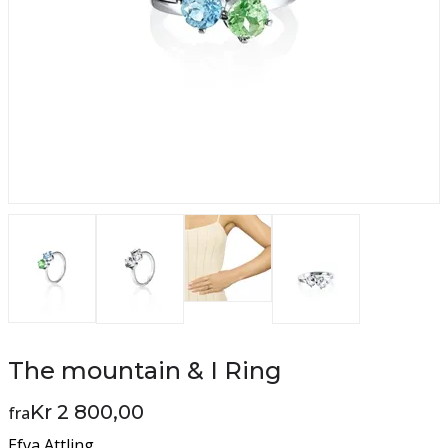
The mountain & I Ring
Kr 2 800,00
fra
Efva Attling