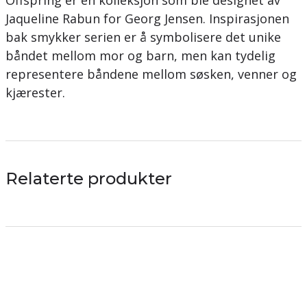
Offspring er en kolleksjon som ble designet av
Jaqueline Rabun for Georg Jensen. Inspirasjonen
bak smykker serien er å symbolisere det unike
båndet mellom mor og barn, men kan tydelig
representere båndene mellom søsken, venner og
kjærester.
Relaterte produkter