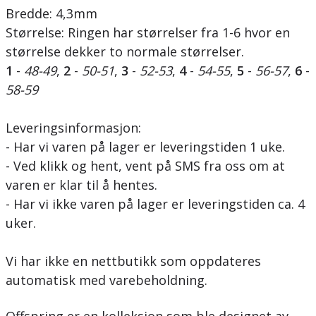
Bredde: 4,3mm
Størrelse: Ringen har størrelser fra 1-6 hvor en
størrelse dekker to normale størrelser.
1
-
48-49
,
2
-
50-51
,
3
-
52-53
,
4
-
54-55
,
5
-
56-57
,
6
-
58-59
Leveringsinformasjon:
- Har vi varen på lager er leveringstiden 1 uke.
- Ved klikk og hent, vent på SMS fra oss om at
varen er klar til å hentes.
- Har vi ikke varen på lager er leveringstiden ca. 4
uker.
Vi har ikke en nettbutikk som oppdateres
automatisk med varebeholdning.