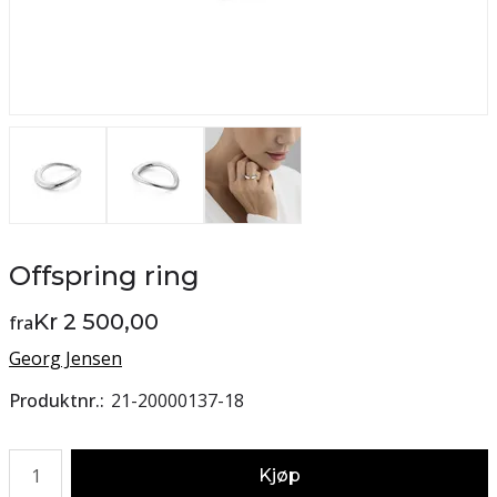
Offspring ring
Kr 2 500,00
fra
Georg Jensen
Produktnr.
21-20000137-18
Antall
Kjøp