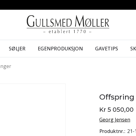
SØLJER
EGENPRODUKSJON
GAVETIPS
S
inger
Offspring
Kr 5 050,00
Georg Jensen
Produktnr.
21-