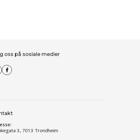
g oss på sosiale medier
ntakt
esse:
kegata 3, 7013 Trondheim