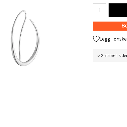
Antall
Legg i ønske
Gullsmed side