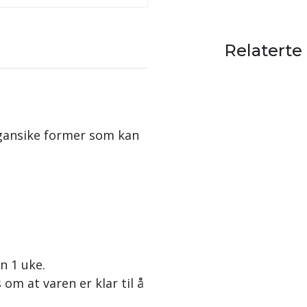
Relaterte
rgansike former som kan
en 1 uke.
 om at varen er klar til å