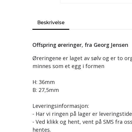
Beskrivelse
Offspring øreringer, fra Georg Jensen
Øreringene er laget av sølv og er to o
minnes som et egg i formen
H: 36mm
B: 27,5mm
Leveringsinformasjon:
- Har vi ringen på lager er leveringstid
- Ved klikk og hent, vent på SMS fra oss
hentes.