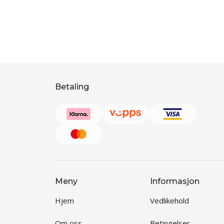
Betaling
Meny
Informasjon
Hjem
Vedlikehold
Om oss
Betingelser