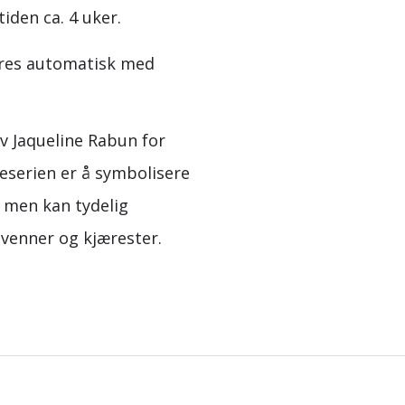
tiden ca. 4 uker.
eres automatisk med
av Jaqueline Rabun for
eserien er å symbolisere
 men kan tydelig
venner og kjærester.