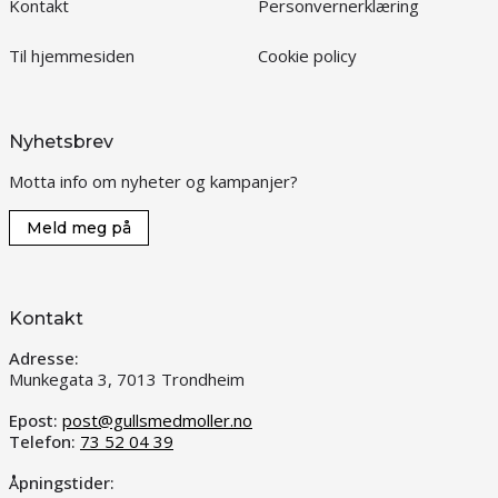
Kontakt
Personvernerklæring
Til hjemmesiden
Cookie policy
Nyhetsbrev
Motta info om nyheter og kampanjer?
Meld meg på
Kontakt
Adresse:
Munkegata 3, 7013 Trondheim
Epost:
post@gullsmedmoller.no
Telefon:
73 52 04 39
Åpningstider: