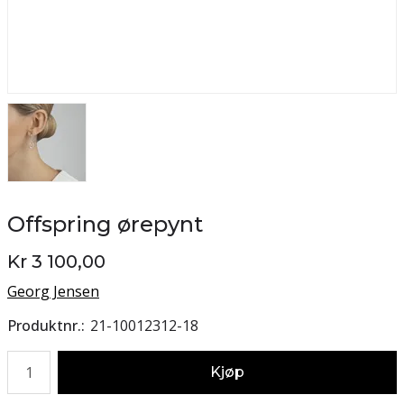
Offspring ørepynt
Kr 3 100,00
Georg Jensen
Produktnr.
21-10012312-18
Antall
Kjøp