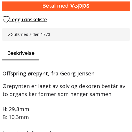
Legg i ønskeliste
Gullsmed siden 1770
Beskrivelse
Offspring ørepynt, fra Georg Jensen
Ørepynten er laget av sølv og dekoren består av
to organsiker former som henger sammen.
H: 29,8mm
B: 10,3mm