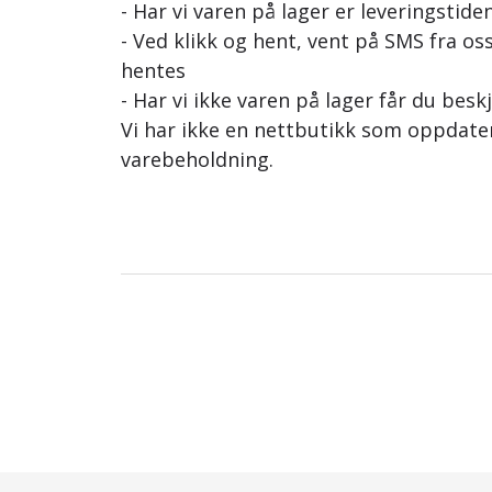
- Har vi varen på lager er leveringstiden
- Ved klikk og hent, vent på SMS fra oss
hentes
- Har vi ikke varen på lager får du besk
Vi har ikke en nettbutikk som oppdat
varebeholdning.