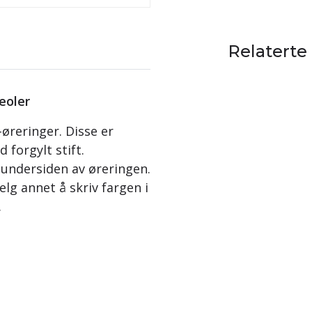
Relaterte
eoler
øreringer. Disse er
forgylt stift.
 undersiden av øreringen.
elg annet å skriv fargen i
.