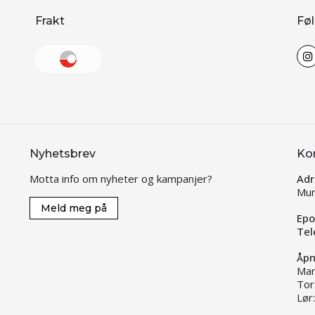
Frakt
Føl
Nyhetsbrev
Ko
Motta info om nyheter og kampanjer?
Adr
Mun
Meld meg på
Epo
Tel
Åpn
Man
Tor
Lør