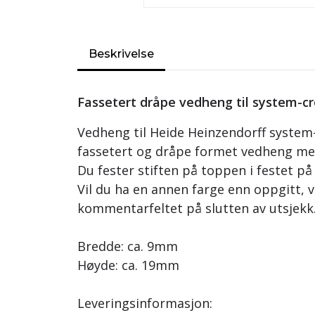
Beskrivelse
Fassetert dråpe vedheng til system-cr
Vedheng til Heide Heinzendorff system-
fassetert og dråpe formet vedheng med 
Du fester stiften på toppen i festet på
Vil du ha en annen farge enn oppgitt, v
kommentarfeltet på slutten av utsjekk
Bredde: ca. 9mm
Høyde: ca. 19mm
Leveringsinformasjon: