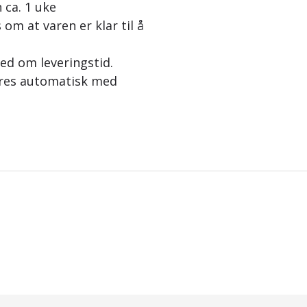
 ca. 1 uke
 om at varen er klar til å
jed om leveringstid.
eres automatisk med