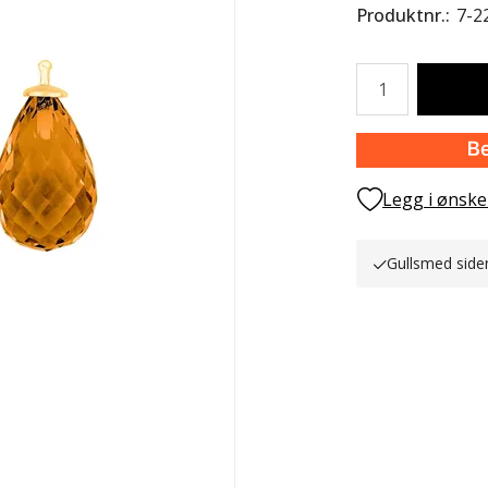
Produktnr.
7-2
Antall
Legg i ønske
Gullsmed side