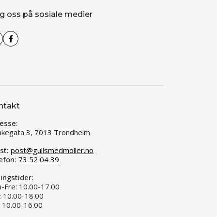
g oss på sosiale medier
ntakt
esse:
kegata 3, 7013 Trondheim
st:
post@gullsmedmoller.no
efon:
73 52 04 39
ingstider:
-Fre: 10.00-17.00
: 10.00-18.00
: 10.00-16.00