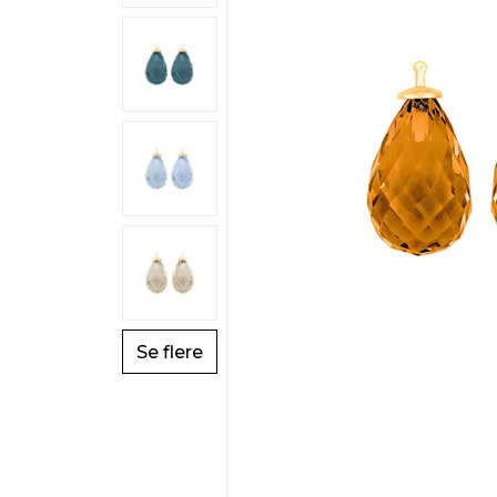
Se flere