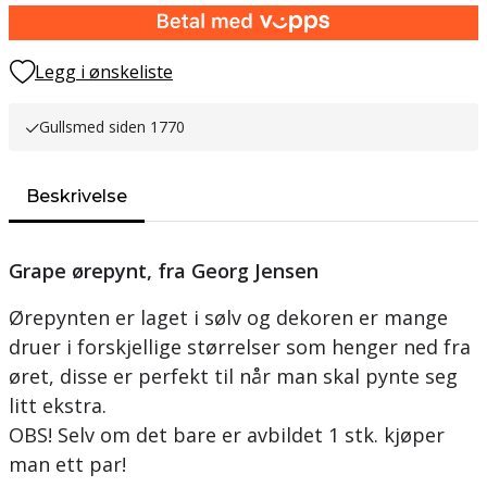
Legg i ønskeliste
Gullsmed siden 1770
Beskrivelse
Grape ørepynt, fra Georg Jensen
Ørepynten er laget i sølv og dekoren er mange
druer i forskjellige størrelser som henger ned fra
øret, disse er perfekt til når man skal pynte seg
litt ekstra.
OBS! Selv om det bare er avbildet 1 stk. kjøper
man ett par!