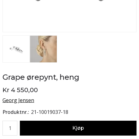
Grape ørepynt, heng
Kr 4 550,00
Georg Jensen
Produktnr.
21-10019037-18
Antall
Kjøp