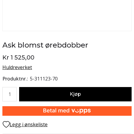
Ask blomst ørebdobber
Kr 1 525,00
Huldreverket
Produktnr.
5-311123-70
Antall
Kjøp
Legg i ønskeliste