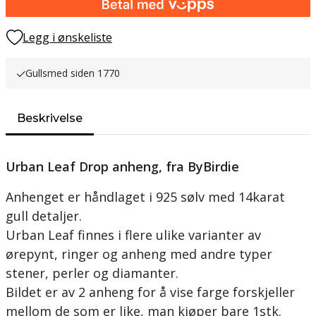
Legg i ønskeliste
Gullsmed siden 1770
Beskrivelse
Urban Leaf Drop anheng, fra ByBirdie
Anhenget er håndlaget i 925 sølv med 14karat
gull detaljer.
Urban Leaf finnes i flere ulike varianter av
ørepynt, ringer og anheng med andre typer
stener, perler og diamanter.
Bildet er av 2 anheng for å vise farge forskjeller
mellom de som er like, man kjøper bare 1stk.