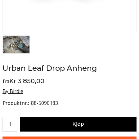
Urban Leaf Drop Anheng
Kr 3 850,00
fra
By Birdie
Produktnr.
88-5090183
Antall
Kjøp