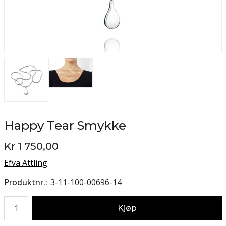
Happy Tear Smykke
Kr 1 750,00
Efva Attling
Produktnr.
3-11-100-00696-14
Antall
Kjøp