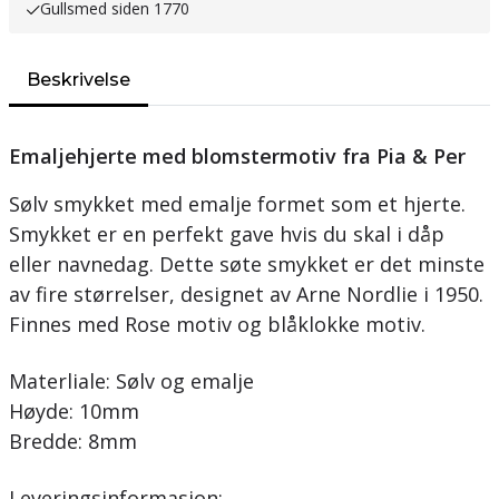
Gullsmed siden 1770
Beskrivelse
Emaljehjerte med blomstermotiv fra Pia & Per
Sølv smykket med emalje formet som et hjerte.
Smykket er en perfekt gave hvis du skal i dåp
eller navnedag. Dette søte smykket er det minste
av fire størrelser, designet av Arne Nordlie i 1950.
Finnes med Rose motiv og blåklokke motiv.
Materliale: Sølv og emalje
Høyde: 10mm
Bredde: 8mm
Leveringsinformasjon: