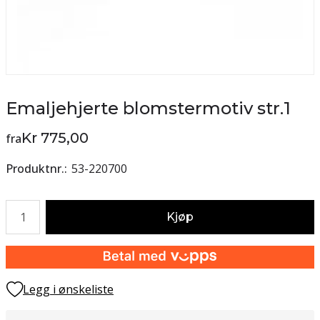
Emaljehjerte blomstermotiv str.1
Kr 775,00
fra
Produktnr.
53-220700
Antall
Kjøp
Legg i ønskeliste