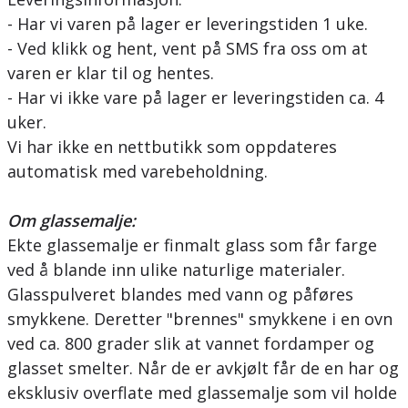
- Har vi varen på lager er leveringstiden 1 uke.
- Ved klikk og hent, vent på SMS fra oss om at
varen er klar til og hentes.
- Har vi ikke vare på lager er leveringstiden ca. 4
uker.
Vi har ikke en nettbutikk som oppdateres
automatisk med varebeholdning.
Om glassemalje:
Ekte glassemalje er finmalt glass som får farge
ved å blande inn ulike naturlige materialer.
Glasspulveret blandes med vann og påføres
smykkene. Deretter "brennes" smykkene i en ovn
ved ca. 800 grader slik at vannet fordamper og
glasset smelter. Når de er avkjølt får de en har og
eksklusiv overflate med glassemalje som vil holde