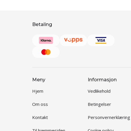
Betaling
Meny
Informasjon
Hjem
Vedlikehold
Om oss
Betingelser
Kontakt
Personvernerklæring
Til hjemmesiden
Cookie policy