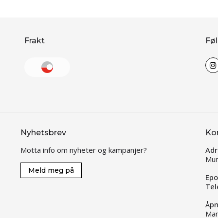
Frakt
Føl
Nyhetsbrev
Ko
Motta info om nyheter og kampanjer?
Adr
Mun
Meld meg på
Epo
Tel
Åpn
Man