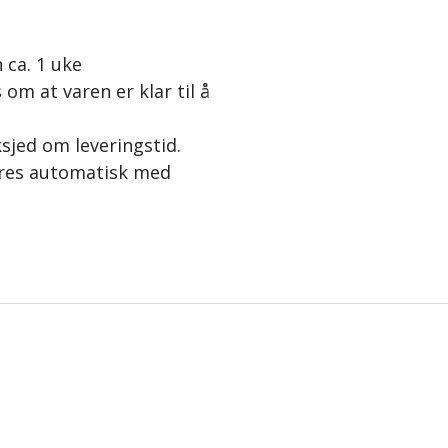
 ca. 1 uke
 om at varen er klar til å
ksjed om leveringstid.
eres automatisk med