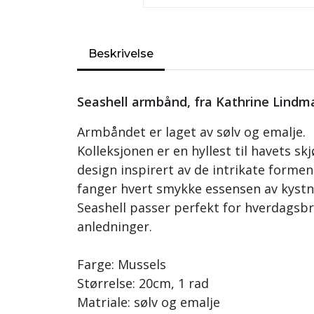
Beskrivelse
Seashell armbånd, fra Kathrine Lindm
Armbåndet er laget av sølv og emalje.
Kolleksjonen er en hyllest til havets s
design inspirert av de intrikate formene
fanger hvert smykke essensen av kystn
Seashell passer perfekt for hverdagsbru
anledninger.
Farge: Mussels
Størrelse: 20cm, 1 rad
Matriale: sølv og emalje