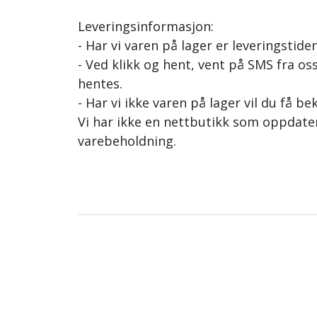
Leveringsinformasjon:
- Har vi varen på lager er leveringstiden
- Ved klikk og hent, vent på SMS fra oss
hentes.
- Har vi ikke varen på lager vil du få be
Vi har ikke en nettbutikk som oppdat
varebeholdning.