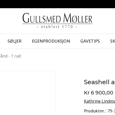
SØLJER
EGENPRODUKSJON
GAVETIPS
S
ånd - 1 rad
Seashell 
Kr 6 900,00
Kathrine Lindm
Produktnr.
79-