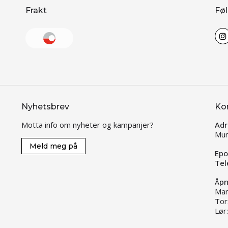
Frakt
Føl
Nyhetsbrev
Ko
Motta info om nyheter og kampanjer?
Adr
Mun
Meld meg på
Epo
Tel
Åpn
Man
Tor
Lør