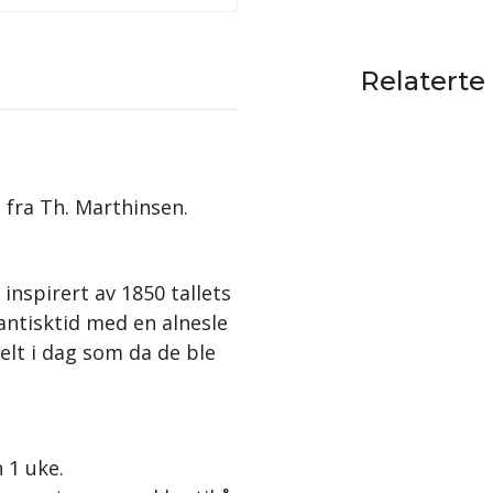
Relaterte
 fra Th. Marthinsen.
inspirert av 1850 tallets
antisktid med en alnesle
elt i dag som da de ble
n 1 uke.