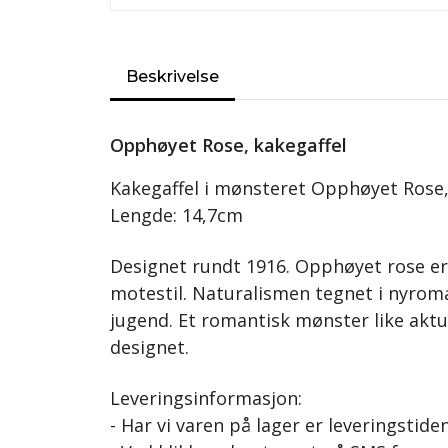
Beskrivelse
Opphøyet Rose, kakegaffel
Kakegaffel i mønsteret Opphøyet Rose,
Lengde: 14,7cm
Designet rundt 1916. Opphøyet rose er 
motestil. Naturalismen tegnet i nyrom
jugend. Et romantisk mønster like aktu
designet.
Leveringsinformasjon:
- Har vi varen på lager er leveringstide