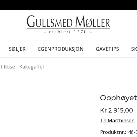
SØLJER
EGENPRODUKSJON
GAVETIPS
S
 Rose - Kakegaffel
Opphøyet 
Kr 2 915,00
Th Marthinsen
Produktnr.
46-