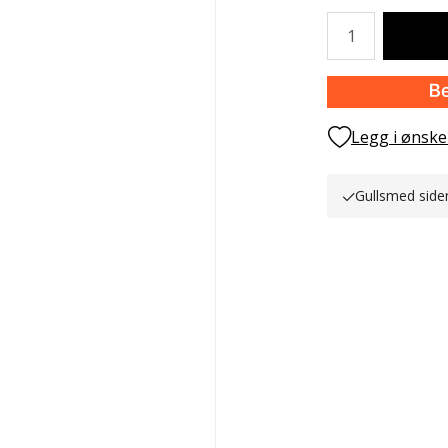
Antall
Legg i ønske
Gullsmed side