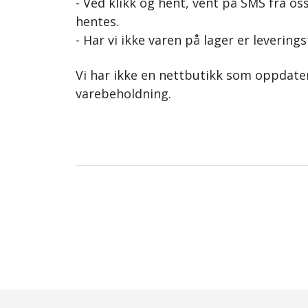
- Ved klikk og hent, vent på SMS fra oss
hentes.
- Har vi ikke varen på lager er leverings
Vi har ikke en nettbutikk som oppdat
varebeholdning.