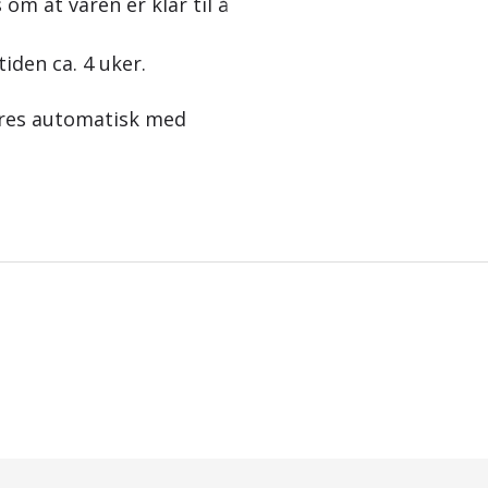
 om at varen er klar til å
tiden ca. 4 uker.
eres automatisk med