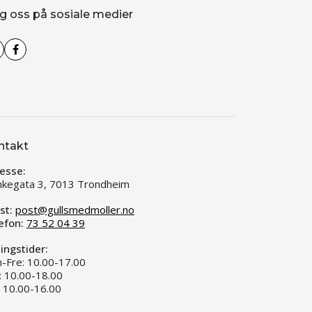
g oss på sosiale medier
ntakt
esse:
kegata 3, 7013 Trondheim
st:
post@gullsmedmoller.no
efon:
73 52 04 39
ingstider:
-Fre: 10.00-17.00
: 10.00-18.00
: 10.00-16.00