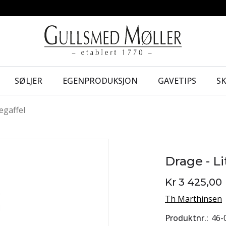
SØLJER
EGENPRODUKSJON
GAVETIPS
S
egaffel
Drage - Li
Kr 3 425,00
Th Marthinsen
Produktnr.
46-