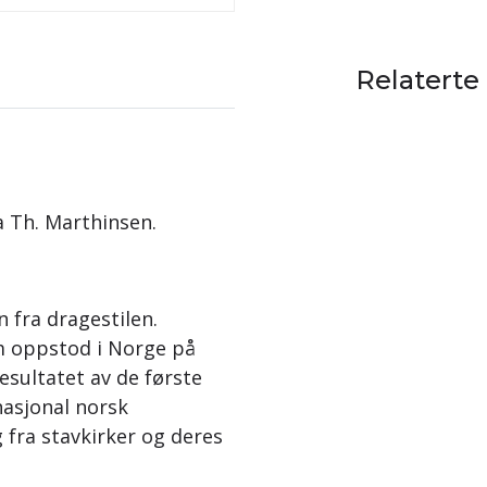
Relaterte
a Th. Marthinsen.
 fra dragestilen.
om oppstod i Norge på
resultatet av de første
nasjonal norsk
 fra stavkirker og deres