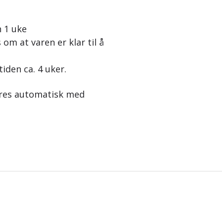
n 1 uke
 om at varen er klar til å
tiden ca. 4 uker.
eres automatisk med