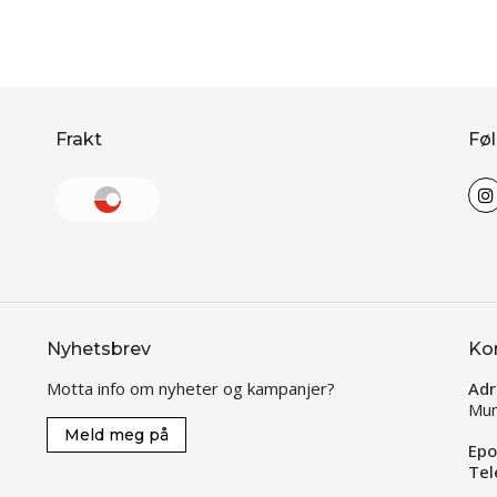
Frakt
Føl
Nyhetsbrev
Ko
Motta info om nyheter og kampanjer?
Adr
Mun
Meld meg på
Epo
Tel