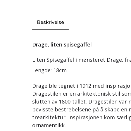
Beskrivelse
Drage, liten spisegaffel
Liten Spisegaffel i mønsteret Drage, fr
Lengde: 18cm
Drage ble tegnet i 1912 med inspirasjon
Dragestilen er en arkitektonisk stil s
slutten av 1800-tallet. Dragestilen var 
bevisste bestrebelsene på å skape en 
trearkitektur. Inspirasjonen kom særlig
ornamentikk.