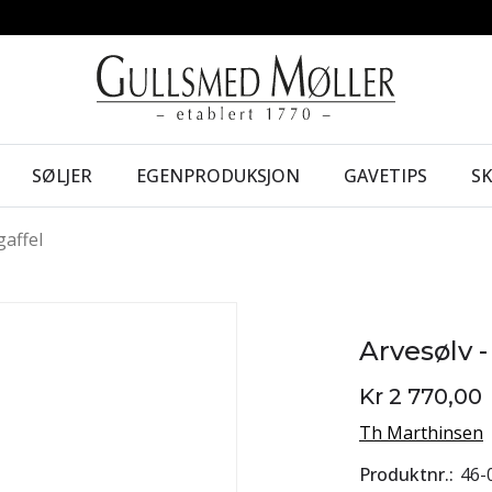
SØLJER
EGENPRODUKSJON
GAVETIPS
S
gaffel
Arvesølv 
Kr 2 770,00
Th Marthinsen
Produktnr.
46-