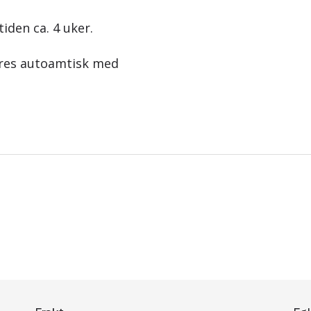
tiden ca. 4 uker.
eres autoamtisk med