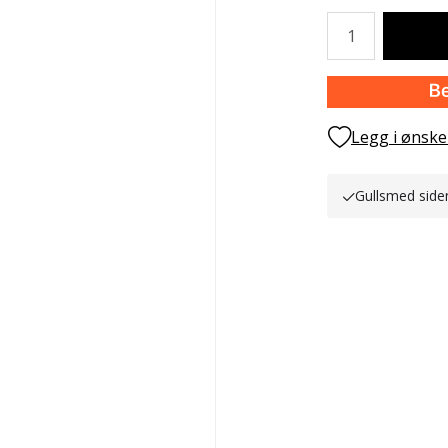
Antall
Legg i ønske
Gullsmed side