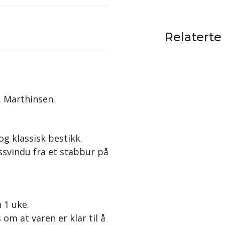
Relaterte
. Marthinsen.
og klassisk bestikk.
ssvindu fra et stabbur på
n 1 uke.
 om at varen er klar til å