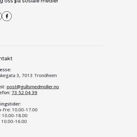
g oss på sosiale medier
ntakt
esse:
kegata 3, 7013 Trondheim
st:
post@gullsmedmoller.no
efon:
73 52 04 39
ingstider:
-Fre: 10.00-17.00
: 10.00-18.00
: 10.00-16.00